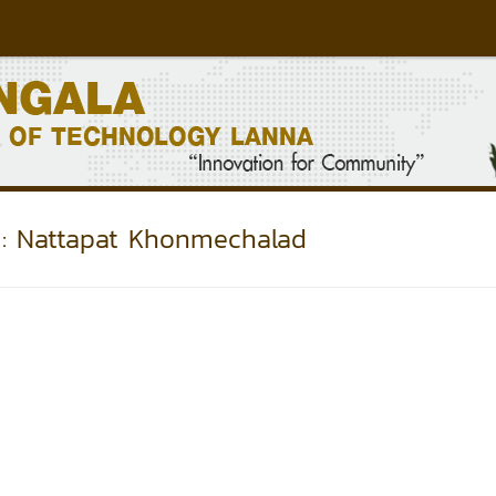
: Nattapat Khonmechalad