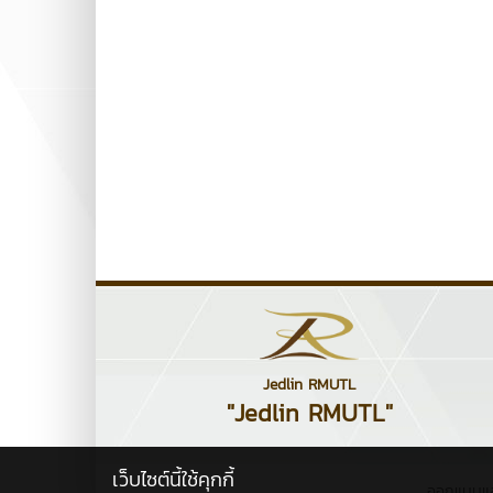
Jedlin RMUTL
"Jedlin RMUTL"
เว็บไซต์นี้ใช้คุกกี้
ออกแบบแ