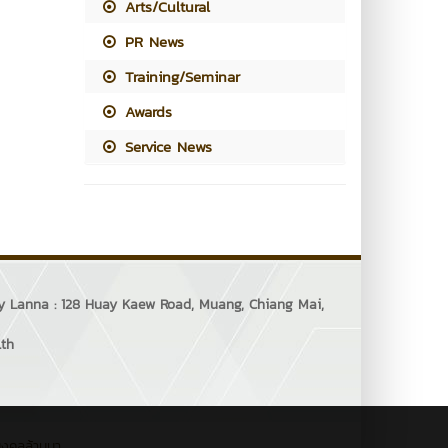
Arts/Cultural
PR News
Training/Seminar
Awards
Service News
ogy Lanna : 128 Huay Kaew Road, Muang, Chiang Mai,
.th
มงคลล้านนา