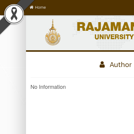
Home
Author 
No Information