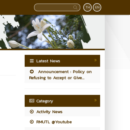
TH
EN
Latest News
Announcement : Policy on
Refusing to Accept or Give...
Category
Activity News
RMUTL @Youtube