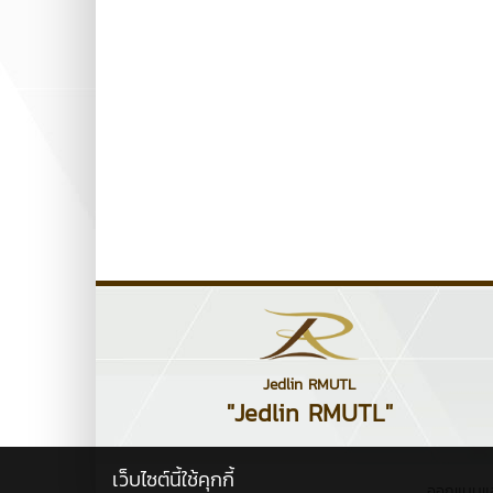
Jedlin RMUTL
"Jedlin RMUTL"
เว็บไซต์นี้ใช้คุกกี้
ออกแบบแ