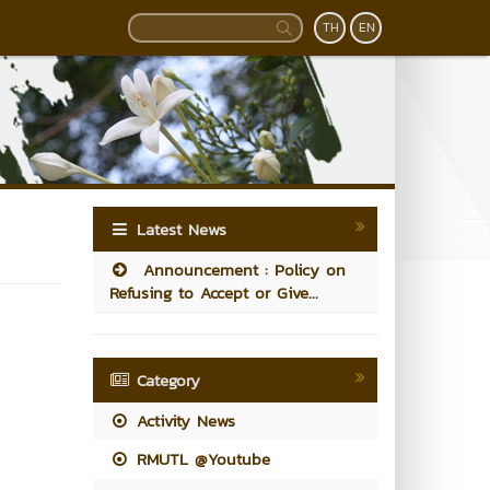
TH
EN
Latest News
Announcement : Policy on
Refusing to Accept or Give...
Category
Activity News
RMUTL @Youtube