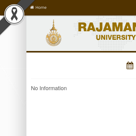
Home
No Information