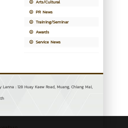
Arts/Cultural
PR News
Training/Seminar
Awards
Service News
ogy Lanna : 128 Huay Kaew Road, Muang, Chiang Mai,
.th
มงคลล้านนา