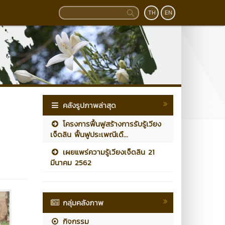
TH
EN
คลังรูปภาพล่าสุด
โครงการฟื้นฟูสร้างการรับรู้เวียง
เจ็ดลิน ฟื้นฟูประเพณีเดื...
เผยแพร่ความรู้เวียงเจ็ดลิน 21
มีนาคม 2562
กลุ่มคลังภาพ
กิจกรรม