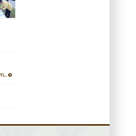
TL...