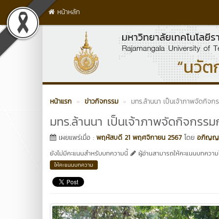
หน้าหลัก
หน้าแรก
ข่าวกิจกรรม
มทร.ล้านนา เป็นเจ้าภาพจัดกิจก
มทร.ล้านนา เป็นเจ้าภาพจัดกิจกรรม
เผยแพร่เมื่อ :
พฤหัสบดี 21 พฤศจิกายน 2567
โดย
อภิญญา
ยังไม่มีคะแนนสำหรับบทความนี้
ผู้อ่านสามารถให้คะแนนบทความได
ให้คะแนนบทความ