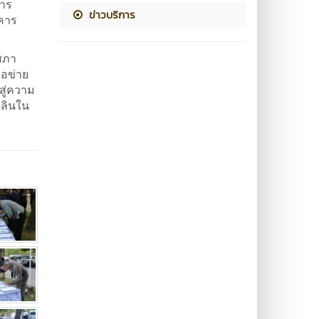
หาร
ข่าวบริการ
าคาร
สภา
ือข่าย
สู่ความ
ดลินใน