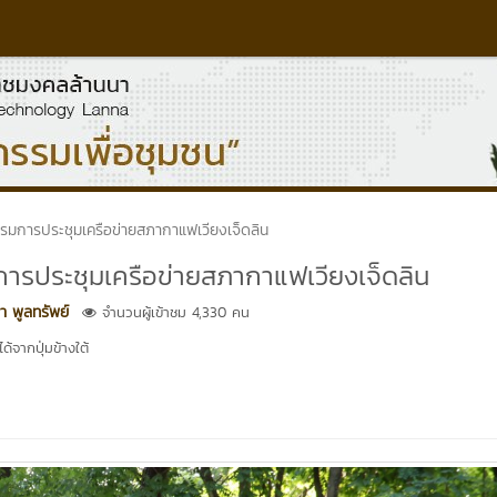
รรมการประชุมเครือข่ายสภากาแฟเวียงเจ็ดลิน
การประชุมเครือข่ายสภากาแฟเวียงเจ็ดลิน
 พูลทรัพย์
จำนวนผู้เข้าชม 4,330 คน
้จากปุ่มข้างใต้