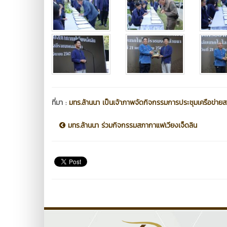
ที่มา :
มทร.ล้านนา เป็นเจ้าภาพจัดกิจกรรมการประชุมเครือข่ายส
มทร.ล้านนา ร่วมกิจกรรมสภากาแฟเวียงเจ็ดลิน