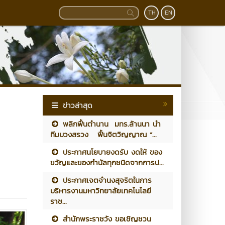
TH
EN
ข่าวล่าสุด
พลิกฟื้นตำนาน มทร.ล้านนา นำ
ทีมบวงสรวง ฟื้นจิตวิญญาณ “...
ประกาศนโยบายงดรับ งดให้ ของ
ขวัญและของกำนัลทุกชนิดจากการป...
ประกาศเจตจำนงสุจริตในการ
บริหารงานมหาวิทยาลัยเทคโนโลยี
ราช...
สำนักพระราชวัง ขอเชิญชวน