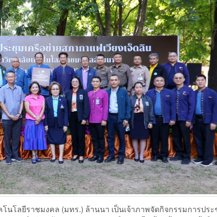
โนโลยีราชมงคล (มทร.) ล้านนา เป็นเจ้าภาพจัดกิจกรรมการประช