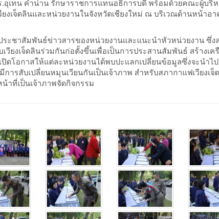
ร.อุเทน คำน่าน รักษาราชการแทนอธิการบดี พร้อมด้วยคณะผู้บริ
ียงเจ็ดลินและหน่วยงานในจังหวัดเชียงใหม่ ณ บริเวณด้านหน้าอ
ประชาสัมพันธ์ข่าวสารของหน่วยงานและแนะนำหัวหน่วยงาน ซึ่ง
ียงเจ็ดลินร่วมกันก่อตั้งขึ้นเพื่อเป็นการประสานสัมพันธ์ สร้างเคร
ะเปิดโอกาสให้แต่ละหน่วยงานได้พบปะแลกเปลี่ยนข้อมูลซึ่งจะนำไป
ะมีการสับเปลี่ยนหมุนเวียนกันเป็นเจ้าภาพ สำหรับสภากาแฟเวียงเจ็
หน้าที่เป็นเจ้าภาพจัดกิจกรรม